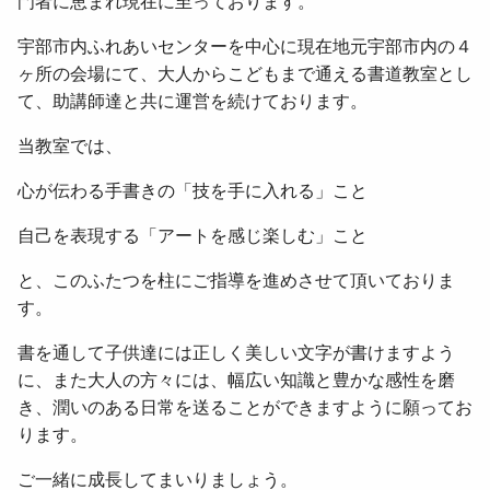
門者に恵まれ現在に至っております。
宇部市内ふれあいセンターを中心に現在地元宇部市内の４
ヶ所の会場にて、大人からこどもまで通える書道教室とし
て、助講師達と共に運営を続けております。
当教室では、
心が伝わる手書きの「技を手に入れる」こと
自己を表現する「アートを感じ楽しむ」こと
と、このふたつを柱にご指導を進めさせて頂いておりま
す。
書を通して子供達には正しく美しい文字が書けますよう
に、また大人の方々には、幅広い知識と豊かな感性を磨
き、潤いのある日常を送ることができますように願ってお
ります。
ご一緒に成長してまいりましょう。