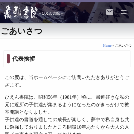
ごあいさつ
Home
» ごあいさつ
代表挨拶
この度は、当ホームページにご訪問いただきありがとうご
ざます。
ひえん書院は、昭和56年（1981年）頃に、書道好きな私の
元に近所の子供達が集まるようになったのがきっかけで教
室開講となりました。
子供達の書道を通しての成長が楽しく、夢中で私自身も共
に勉強しておりましたところ開設10年あたりから大人の入