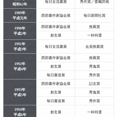
毎日女流書展
秀作賞／委嘱昇格
昭和62年
1989年
西部書作家協会展
毎日新聞社賞
平成元年
西部書作家協会展
推薦賞
1990年
平成2年
創玄展
一科特選
1991年
毎日女流書展
会員推薦賞
平成3年
西部書作家協会展
推薦賞
1992年
創玄展
秀逸賞
平成4年
毎日書道展
秀作賞
西部書作家協会展
記念賞
1993年
創玄展
秀逸賞
平成5年
毎日書道展
秀作賞
1994年
創玄展
一科特選
平成6年