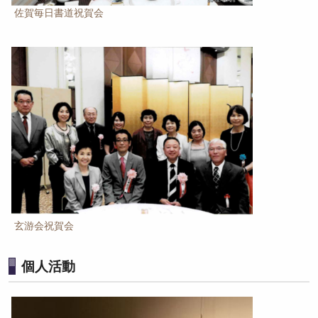
佐賀毎日書道祝賀会
玄游会祝賀会
個人活動