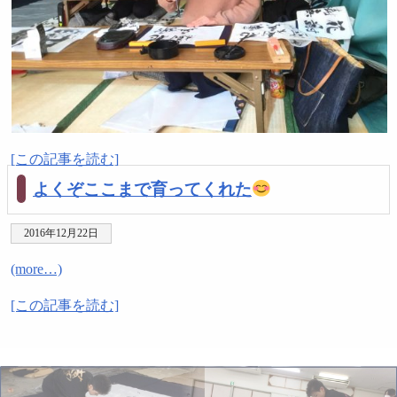
[この記事を読む]
よくぞここまで育ってくれた
2016年12月22日
(more…)
[この記事を読む]