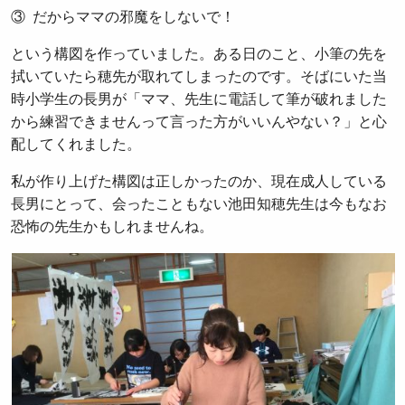
③ だからママの邪魔をしないで！
という構図を作っていました。ある日のこと、小筆の先を
拭いていたら穂先が取れてしまったのです。そばにいた当
時小学生の長男が「ママ、先生に電話して筆が破れました
から練習できませんって言った方がいいんやない？」と心
配してくれました。
私が作り上げた構図は正しかったのか、現在成人している
長男にとって、会ったこともない池田知穂先生は今もなお
恐怖の先生かもしれませんね。