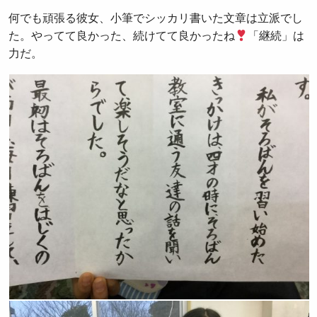
何でも頑張る彼女、小筆でシッカリ書いた文章は立派でし
た。やってて良かった、続けてて良かったね
「継続」は
力だ。