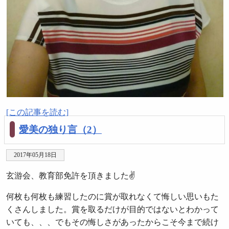
[この記事を読む]
愛美の独り言（2）
2017年05月18日
玄游会、教育部免許を頂きました✌️
何枚も何枚も練習したのに賞が取れなくて悔しい思いもた
くさんしました。賞を取るだけが目的ではないとわかって
いても、、、でもその悔しさがあったからこそ今まで続け