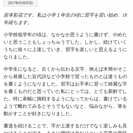
2017年03月05日
岩本彩花です。私は小学１年生の頃に習字を習い始め、18
年経ちます。
小学校低学年の頃は、なかなか思うように書けず、やめた
いと思うこともしょっちゅうでした。しかし、続けていく
うちに徐々に上達していき、習字を楽しいと思えるように
なりました。
中学生になると、古くから伝わる文字、例えば木簡やそこ
から発展した近代詩など小学校で習ったものとは違うもの
を書くようになりました。習字はお手本に習って綺麗な字
を書くものだと思っていた私にとっては、とても新鮮でし
た。特に条幅に挑戦するようになってからは、書けている
ようで離れてみるとそうでもないなと、悩みながら、筆を
動かすことが好きになりました。
書道を続けることで、字が上達するだけでなく楽しみも見