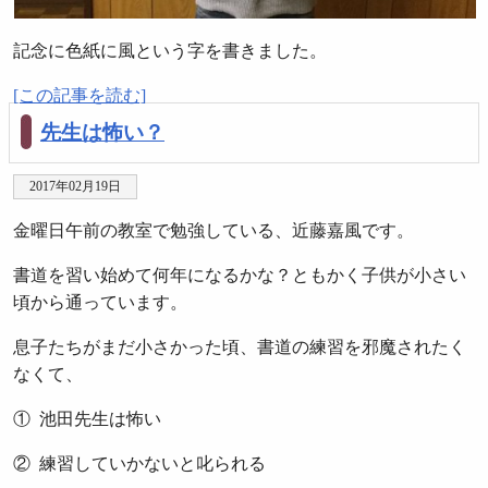
記念に色紙に風という字を書きました。
[この記事を読む]
先生は怖い？
2017年02月19日
金曜日午前の教室で勉強している、近藤嘉風です。
書道を習い始めて何年になるかな？ともかく子供が小さい
頃から通っています。
息子たちがまだ小さかった頃、書道の練習を邪魔されたく
なくて、
① 池田先生は怖い
② 練習していかないと叱られる