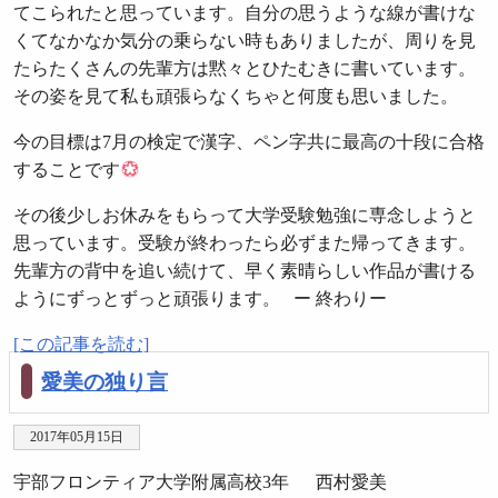
てこられたと思っています。自分の思うような線が書けな
くてなかなか気分の乗らない時もありましたが、周りを見
たらたくさんの先輩方は黙々とひたむきに書いています。
その姿を見て私も頑張らなくちゃと何度も思いました。
今の目標は7月の検定で漢字、ペン字共に最高の十段に合格
することです
その後少しお休みをもらって大学受験勉強に専念しようと
思っています。受験が終わったら必ずまた帰ってきます。
先輩方の背中を追い続けて、早く素晴らしい作品が書ける
ようにずっとずっと頑張ります。 ー 終わりー
[この記事を読む]
愛美の独り言
2017年05月15日
宇部フロンティア大学附属高校3年 西村愛美