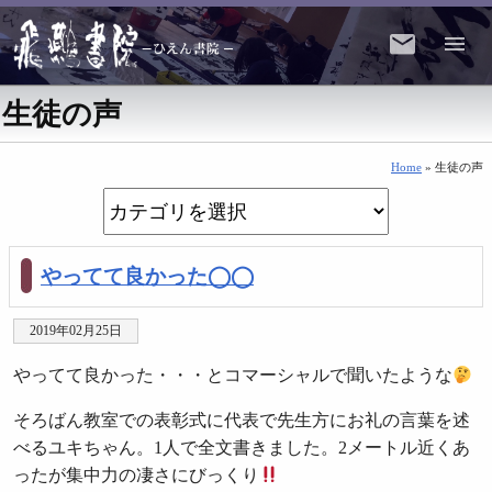
生徒の声
Home
» 生徒の声
やってて良かった◯◯
2019年02月25日
やってて良かった・・・とコマーシャルで聞いたような
そろばん教室での表彰式に代表で先生方にお礼の言葉を述
べるユキちゃん。1人で全文書きました。2メートル近くあ
ったが集中力の凄さにびっくり