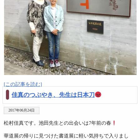
[この記事を読む]
佳真のつぶやき、先生は日本刀
2017年06月24日
松村佳真です。池田先生との出会いは7年前の春
華道展の帰りに見つけた書道展に軽い気持ちで入りまし