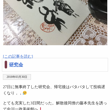
[この記事を読む]
研究会
2018年03月30日
27日に無事終了した研究会、帰宅後はバタバタして投稿遅
くなり，，
とても充実した3日間だった。解散後同僚の藤本先生を誘っ
て中川一政美術館へ