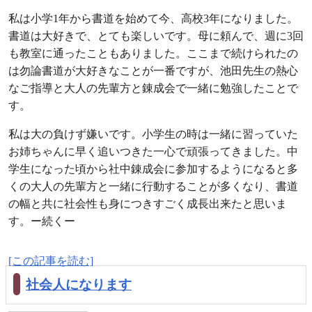
私は小学1年から書道を始めて今、高校3年になりました。
書道は大好きで、とても楽しいです。母に頼んで、週に3回
も教室に通ったこともありました。ここまで続けられたの
は勿論書道が大好きなことが一番ですが、池田先生の熱心
なご指導と大人の先輩方と錬成会で一緒に勉強したことで
す。
私は大の負けず嫌いです。小学生の時は一緒に習っていた
お姉ちゃんに早く追いつきた一心で頑張ってきました。中
学生になった頃から社中錬成会に参加するようになると多
くの大人の先輩方と一緒に行動することが多くなり、書道
の幅と共に社会性も身につきすごく成長出来たと思いま
す。ー続くー
[この記事を読む]
社会人になります