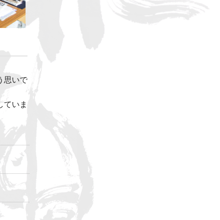
う思いで
していま