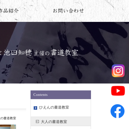
Contents
ひえんの書道教室
人の書道教室
大人の書道教室