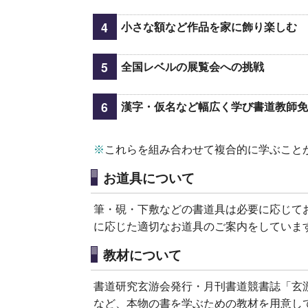
小さな額など作品を家に飾り楽しむ
全国レベルの展覧会への挑戦
漢字・仮名など幅広く学び書道教師免
※
これらを組み合わせて複合的に学ぶこと
お道具について
筆・硯・下敷などの書道具は必要に応じて
に応じた適切なお道具のご案内をしていま
教材について
書道研究玄游会発行・月刊書道競書誌「玄
など、本物の書を学ぶための教材を用意し