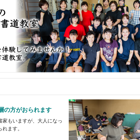
齢層の方がおられます
書家もいますが、大人になっ
られます。