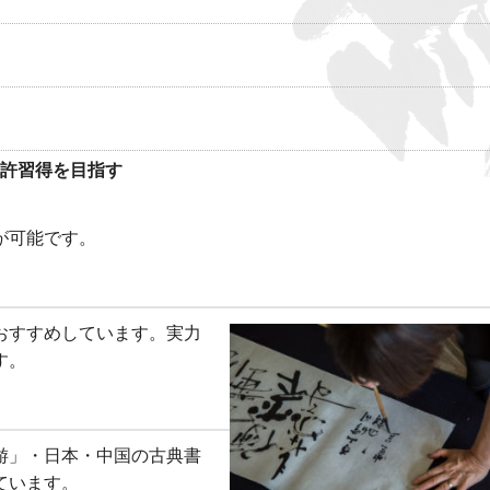
許習得を目指す
が可能です。
おすすめしています。実力
す。
游」・日本・中国の古典書
ています。