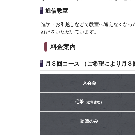
通信教室
進学・お引越しなどで教室へ通えなくなっ
好評をいただいています。
料金案内
月３回コース （ご希望により月８
入会金
毛筆
（硬筆含む）
硬筆のみ