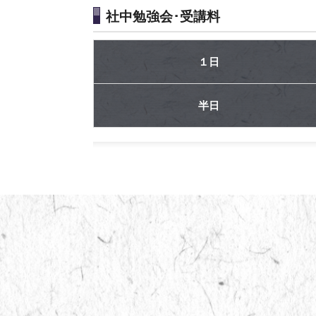
社中勉強会･受講料
１日
半日