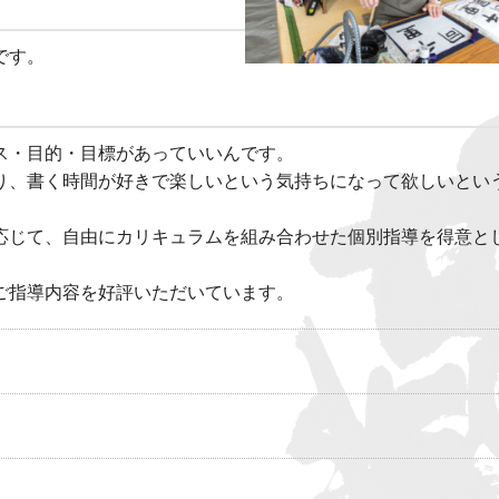
です。
ス・目的・目標があっていいんです。
り、書く時間が好きで楽しいという気持ちになって欲しいとい
応じて、自由にカリキュラムを組み合わせた個別指導を得意と
ご指導内容を好評いただいています。