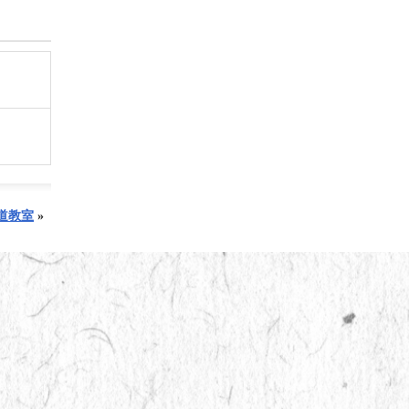
道教室
»