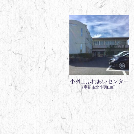
小羽山ふれあいセンター
（宇部市北小羽山町）