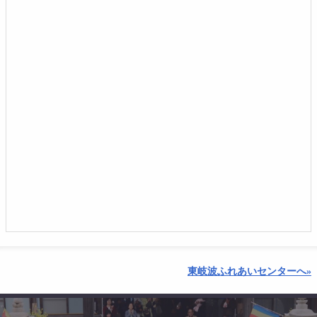
東岐波ふれあいセンターへ»