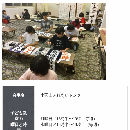
会場名
小羽山ふれあいセンター
子ども教
室の
月曜日／16時半〜19時（毎週）
曜日と時
水曜日／15時半〜18時半（毎週）