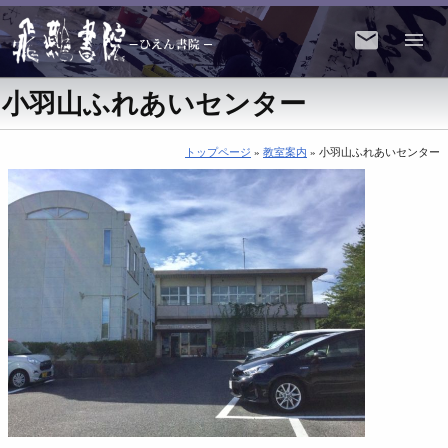
小羽山ふれあいセンター
トップページ
»
教室案内
» 小羽山ふれあいセンター