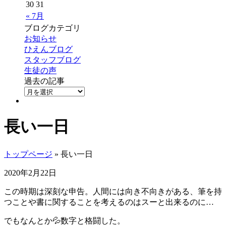
30
31
« 7月
ブログカテゴリ
お知らせ
ひえんブログ
スタッフブログ
生徒の声
過去の記事
長い一日
トップページ
» 長い一日
2020年2月22日
この時期は深刻な申告。人間には向き不向きがある、筆を持
つことや書に関することを考えるのはスーと出来るのに…
でもなんとか💦数字と格闘した。