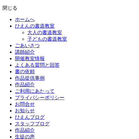
閉じる
ホームへ
ひえんの書道教室
大人の書道教室
子どもの書道教室
ごあいさつ
講師紹介
開催教室情報
よくある質問と回答
書の依頼
作品提供事例
作品紹介
ご利用にあたって
プライバシーポリシー
お問合せ
お知らせ
ひえんブログ
スタッフブログ
作品紹介
生徒の声