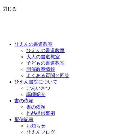
閉じる
ひえんの書道教室
ひえんの書道教室
大人の書道教室
子どもの書道教室
開催教室情報
よくある質問と回答
ひえん書院について
ごあいさつ
講師紹介
書の依頼
書の依頼
作品提供事例
配信記事
お知らせ
ひえんブログ