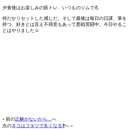
夕食後はお楽しみの筋トレ、いつものジムで💪
何だかリセットした感じだ。そして最後は毎日の日課、筆を
持つ、好きとは言え不得意もあって悪戦苦闘中。今日やるこ
とはやりました☺️
« 前の
正解がないから…
へ
次の
ネコはコタツで丸くなる❓
へ »