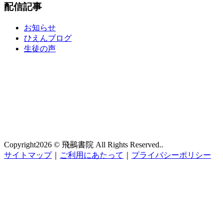
配信記事
お知らせ
ひえんブログ
生徒の声
Copyright
2026 © 飛䴏書院
All Rights Reserved..
サイトマップ
｜
ご利用にあたって
｜
プライバシーポリシー