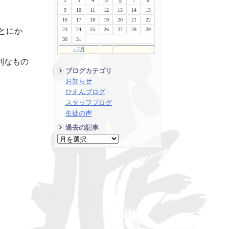
2
3
4
5
6
7
8
9
10
11
12
13
14
15
16
17
18
19
20
21
22
23
24
25
26
27
28
29
とにか
30
31
« 7月
利なもの
ブログカテゴリ
お知らせ
ひえんブログ
スタッフブログ
生徒の声
過去の記事