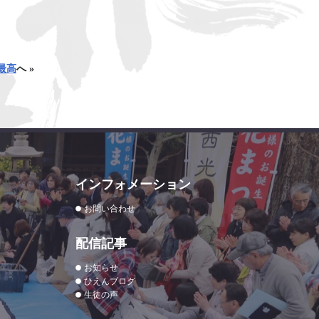
最高
へ »
インフォメーション
お問い合わせ
配信記事
お知らせ
ひえんブログ
生徒の声