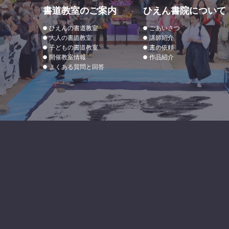
書道教室のご案内
ひえん書院について
ひえんの書道教室
ごあいさつ
大人の書道教室
講師紹介
子どもの書道教室
書の依頼
開催教室情報
作品紹介
よくある質問と回答