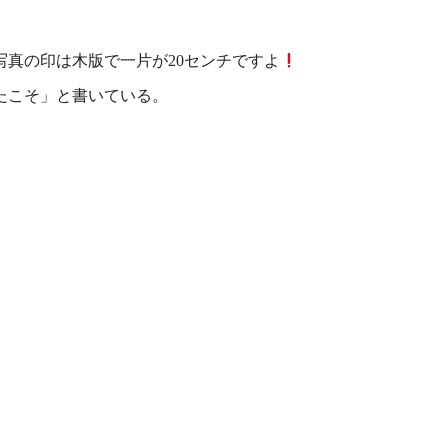
真の印は木版で一片が20センチですよ
たこそ」と書いている。