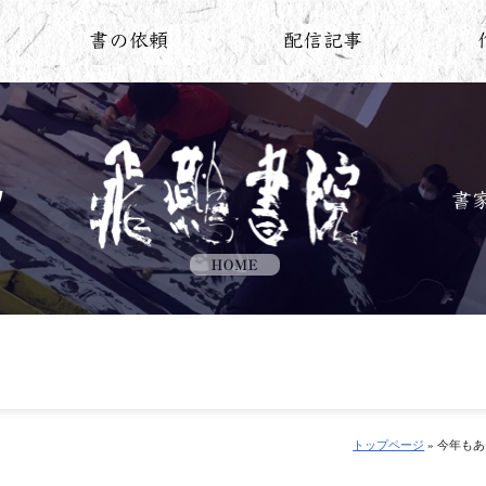
トップページ
» 今年も