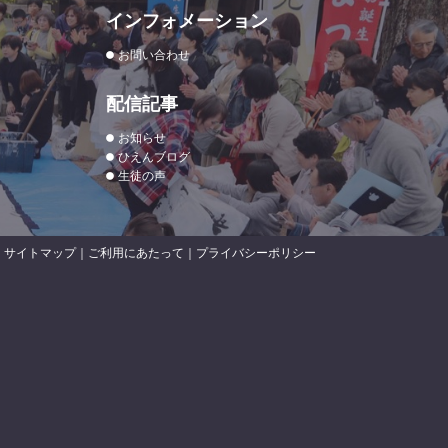
インフォメーション
お問い合わせ
配信記事
お知らせ
ひえんブログ
生徒の声
サイトマップ
｜
ご利用にあたって
｜
プライバシーポリシー