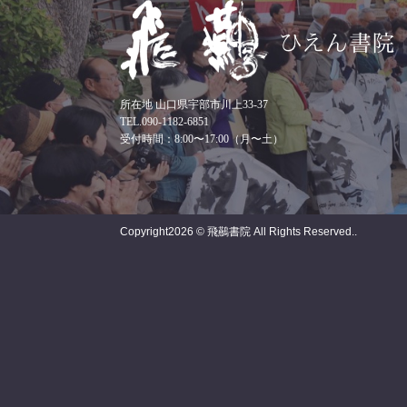
所在地 山口県宇部市川上33-37
TEL.090-1182-6851
受付時間：8:00〜17:00（月〜土）
Copyright
2026 © 飛䴏書院
All Rights Reserved..