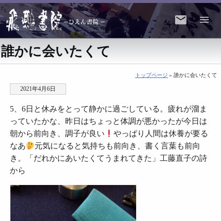
誰かに会いたくて
トップページ
» 誰かに会いたくて
2021年4月6日
5、6日と休みをとって静かに過ごしている。疲れが溜ま
っていたかな、昨日はちょっと体調が悪かったが今日は
朝から前向き、調子が良い
やっぱり人間は休養が要る
なあ
元気になると気持ちも前向き、書く言葉も前向
き。「だれかにあいたくてうまれてきた」工藤直子の詩
から