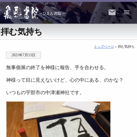
拝む気持ち
トップページ
» 拝む気持ち
2021年7月13日
無事個展の終了を神様に報告、手を合わせる。
神様って目に見えないけど、心の中にある、のかな？
いつもの宇部市の中津瀬神社です。