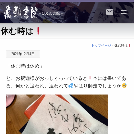
休む時は
トップページ
» 休む時は
2021年12月4日
「休む時は休め」
と、お釈迦様がおっしゃっっていると
本には書いてあ
る。何かと追われ、追われて
やはり師走でしょうか