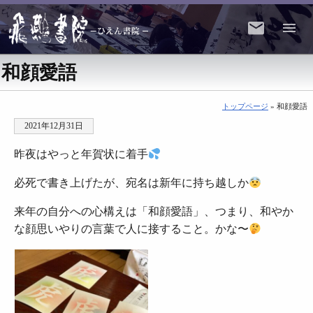
和顔愛語
トップページ
» 和顔愛語
2021年12月31日
昨夜はやっと年賀状に着手
必死で書き上げたが、宛名は新年に持ち越しか
来年の自分への心構えは「和顔愛語」、つまり、和やか
な顔思いやりの言葉で人に接すること。かな〜