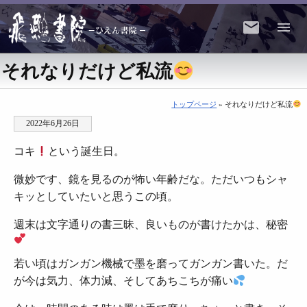
それなりだけど私流
トップページ
» それなりだけど私流
2022年6月26日
コキ
という誕生日。
微妙です、鏡を見るのが怖い年齢だな。ただいつもシャ
キッとしていたいと思うこの頃。
週末は文字通りの書三昧、良いものが書けたかは、秘密
若い頃はガンガン機械で墨を磨ってガンガン書いた。だ
が今は気力、体力減、そしてあちこちが痛い