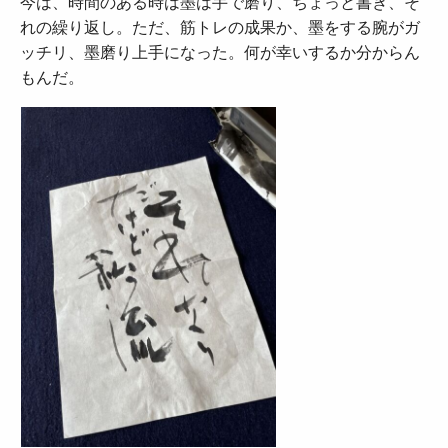
今は、時間のある時は墨は手で磨り、ちょっと書き、そ
れの繰り返し。ただ、筋トレの成果か、墨をする腕がガ
ッチリ、墨磨り上手になった。何が幸いするか分からん
もんだ。