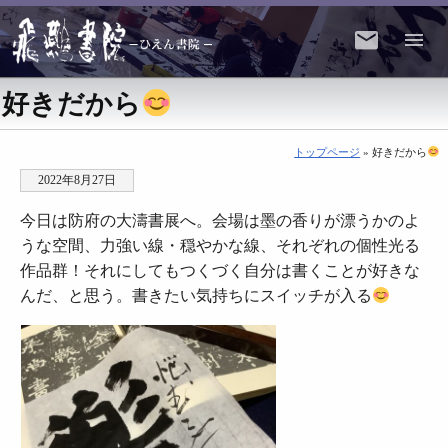
好きだから
トップページ
» 好きだから
2022年8月27日
今日は防府の大濤書展へ。会場は墨の香りが漂うかのよ
うな空間、力強い線・穏やかな線、それぞれの個性光る
作品群！それにしてもつくづく自分は書くことが好きな
んだ、と思う。書きたい気持ちにスイッチが入る