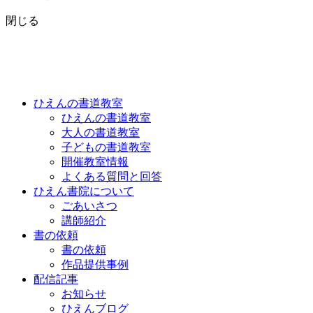
閉じる
ひえんの書道教室
ひえんの書道教室
大人の書道教室
子どもの書道教室
開催教室情報
よくある質問と回答
ひえん書院について
ごあいさつ
講師紹介
書の依頼
書の依頼
作品提供事例
配信記事
お知らせ
ひえんブログ