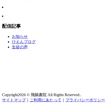
配信記事
お知らせ
ひえんブログ
生徒の声
Copyright
2026 © 飛䴏書院
All Rights Reserved..
サイトマップ
｜
ご利用にあたって
｜
プライバシーポリシー