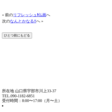
« 前の
リフレッシュ❗️仏画
へ
次の
なんとかなる‼️
へ »
所在地 山口県宇部市川上33-37
TEL.090-1182-6851
受付時間：8:00〜17:00（月〜土）