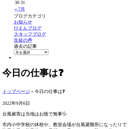
30
31
« 7月
ブログカテゴリ
お知らせ
ひえんブログ
スタッフブログ
生徒の声
過去の記事
今日の仕事は❓
トップページ
» 今日の仕事は❓
2022年9月6日
台風被害は当地はお陰で無事💦
市内小中学校の休校や、教室会場が台風避難所になったりで