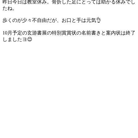
昨日今日は教室休み。骨折した足にとっては助かる休みでし
たね。
歩くのが少々不自由だが、お口と手は元気👌
10月予定の玄游書展の特別賞賞状の名前書きと案内状は終了
しましたヨ😊