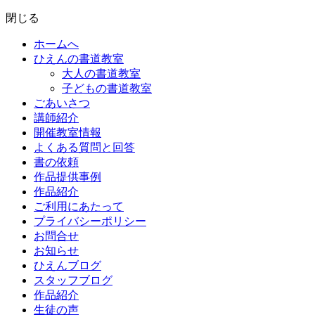
閉じる
ホームへ
ひえんの書道教室
大人の書道教室
子どもの書道教室
ごあいさつ
講師紹介
開催教室情報
よくある質問と回答
書の依頼
作品提供事例
作品紹介
ご利用にあたって
プライバシーポリシー
お問合せ
お知らせ
ひえんブログ
スタッフブログ
作品紹介
生徒の声