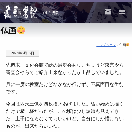
仏画
トップページ
» 仏画
2023年3月13日
先週末、文化会館で絵の展覧会あり。ちょうど東京やら
審査会やらでご紹介出来なかったが出品していました。
月に一度の教室だけどなかなか行けず、不真面目な生徒
です。
今回は四天王像を四枚描きあげました。習い始めは描く
だけで精一杯だったが、この頃は少し課題も見えてき
た。上手にならなくてもいいけど、自分にしか描けない
ものが、出来たらいいな。