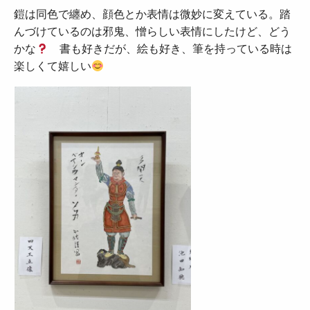
鎧は同色で纏め、顔色とか表情は微妙に変えている。踏
んづけているのは邪鬼、憎らしい表情にしたけど、どう
かな
書も好きだが、絵も好き、筆を持っている時は
楽しくて嬉しい