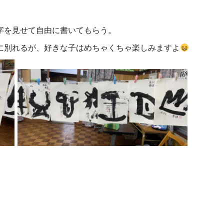
字を見せて自由に書いてもらう。
に別れるが、好きな子はめちゃくちゃ楽しみますよ