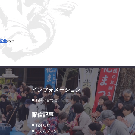
究会
へ »
インフォメーション
お問い合わせ
配信記事
お知らせ
ひえんブログ