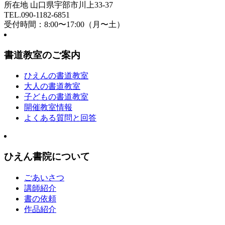
所在地 山口県宇部市川上33-37
TEL.090-1182-6851
受付時間：8:00〜17:00（月〜土）
書道教室のご案内
ひえんの書道教室
大人の書道教室
子どもの書道教室
開催教室情報
よくある質問と回答
ひえん書院について
ごあいさつ
講師紹介
書の依頼
作品紹介