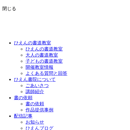
閉じる
ひえんの書道教室
ひえんの書道教室
大人の書道教室
子どもの書道教室
開催教室情報
よくある質問と回答
ひえん書院について
ごあいさつ
講師紹介
書の依頼
書の依頼
作品提供事例
配信記事
お知らせ
ひえんブログ