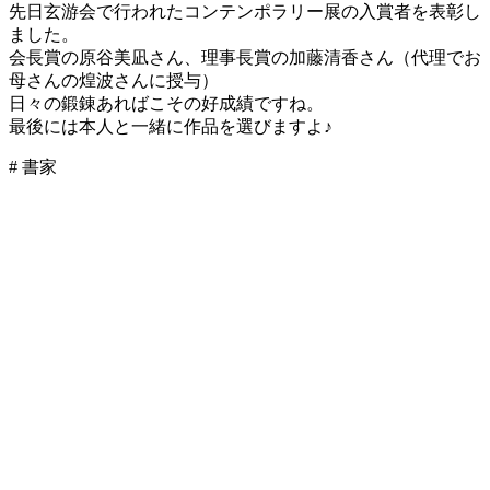
先日玄游会で行われたコンテンポラリー展の入賞者を表彰し
ました。
会長賞の原谷美凪さん、理事長賞の加藤清香さん（代理でお
母さんの煌波さんに授与）
日々の鍛錬あればこその好成績ですね。
最後には本人と一緒に作品を選びますよ♪
# 書家