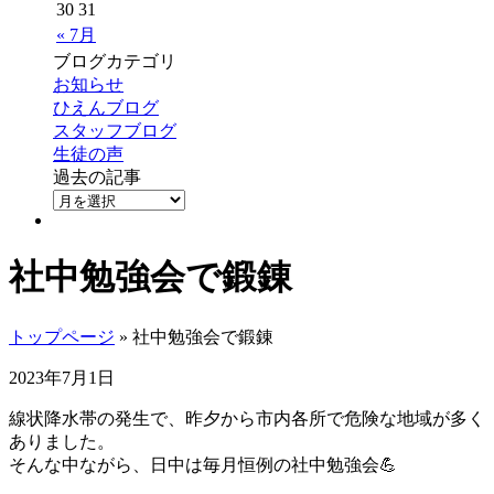
30
31
« 7月
ブログカテゴリ
お知らせ
ひえんブログ
スタッフブログ
生徒の声
過去の記事
社中勉強会で鍛錬
トップページ
» 社中勉強会で鍛錬
2023年7月1日
線状降水帯の発生で、昨夕から市内各所で危険な地域が多く
ありました。
そんな中ながら、日中は毎月恒例の社中勉強会💪