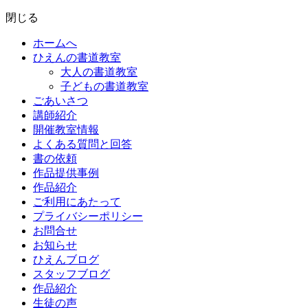
閉じる
ホームへ
ひえんの書道教室
大人の書道教室
子どもの書道教室
ごあいさつ
講師紹介
開催教室情報
よくある質問と回答
書の依頼
作品提供事例
作品紹介
ご利用にあたって
プライバシーポリシー
お問合せ
お知らせ
ひえんブログ
スタッフブログ
作品紹介
生徒の声