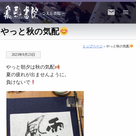
やっと秋の気配
トップページ
» やっと秋の気配
2023年9月23日
やっと朝夕は秋の気配
夏の疲れが出ませんように。
負けないで