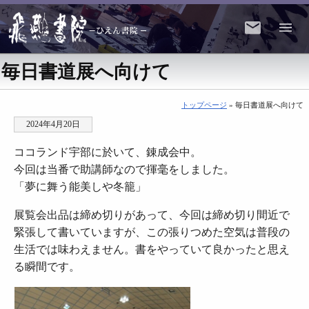
毎日書道展へ向けて
トップページ
» 毎日書道展へ向けて
2024年4月20日
ココランド宇部に於いて、錬成会中。
今回は当番で助講師なので揮毫をしました。
「夢に舞う能美しや冬籠」
展覧会出品は締め切りがあって、今回は締め切り間近で
緊張して書いていますが、この張りつめた空気は普段の
生活では味わえません。書をやっていて良かったと思え
る瞬間です。