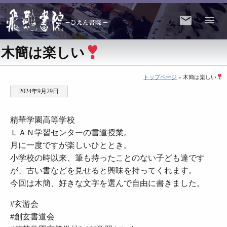
木簡は楽しい
トップページ
» 木簡は楽しい
2024年9月29日
精華学園高等学校
ＬＡＮ学習センターの書道授業。
月に一度ですが楽しいひととき。
小学校の時以来、筆も持ったことのない子ども達です
が、古い書などを見せると興味を持ってくれます。
今回は木簡、好きな文字を選んで自由に書きました。
#玄游会
#創玄書道会