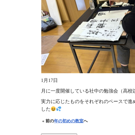
1月17日
月に一度開催している社中の勉強会（高校
実力に応じたものをそれぞれのペースで進
した
« 前の
年の初めの教室
へ