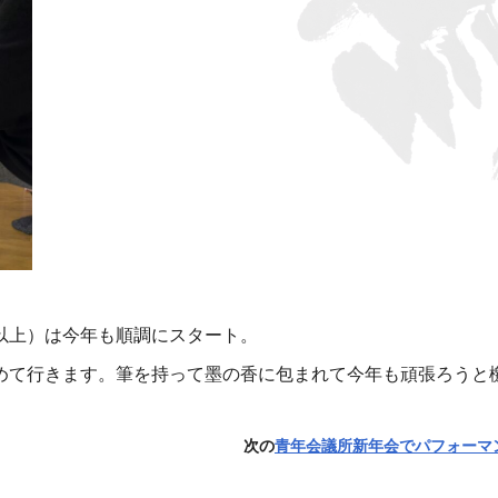
以上）は今年も順調にスタート。
めて行きます。筆を持って墨の香に包まれて今年も頑張ろうと
次の
青年会議所新年会でパフォーマ