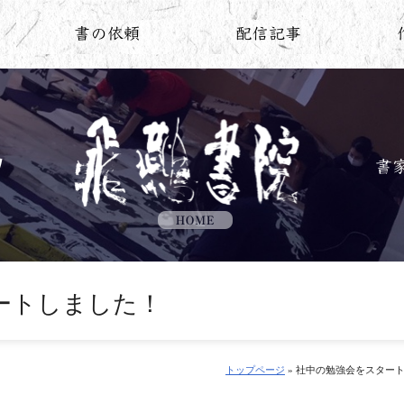
ートしました！
トップページ
» 社中の勉強会をスター