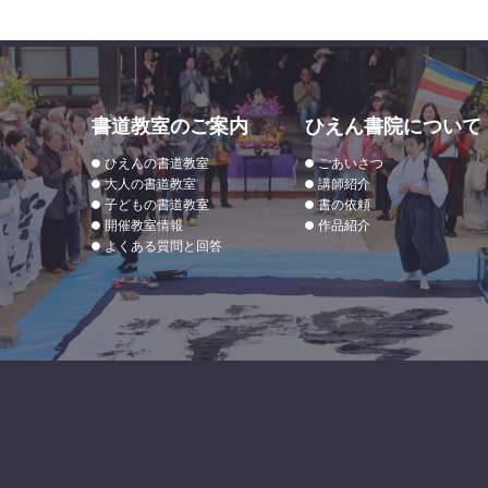
書道教室のご案内
ひえん書院について
ひえんの書道教室
ごあいさつ
大人の書道教室
講師紹介
子どもの書道教室
書の依頼
開催教室情報
作品紹介
よくある質問と回答