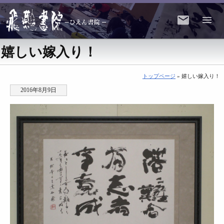
嬉しい嫁入り！
トップページ
» 嬉しい嫁入り！
2016年8月9日