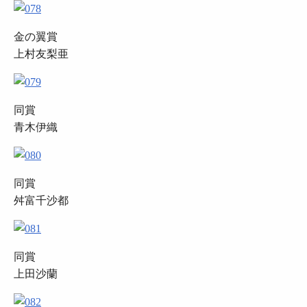
金の翼賞
上村友梨亜
同賞
青木伊織
同賞
舛富千沙都
同賞
上田沙蘭