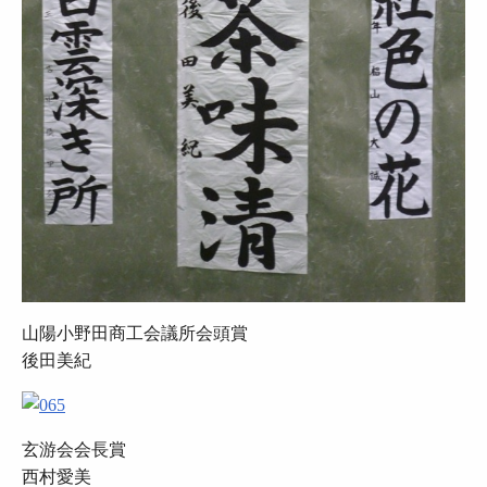
山陽小野田商工会議所会頭賞
後田美紀
玄游会会長賞
西村愛美