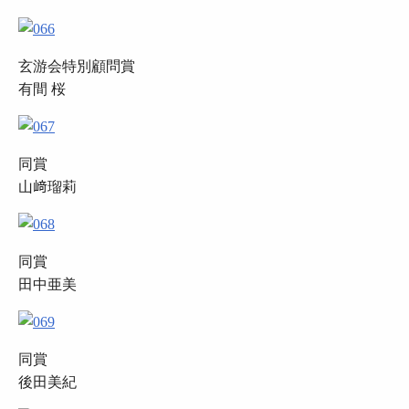
玄游会特別顧問賞
有間 桜
同賞
山﨑瑠莉
同賞
田中亜美
同賞
後田美紀