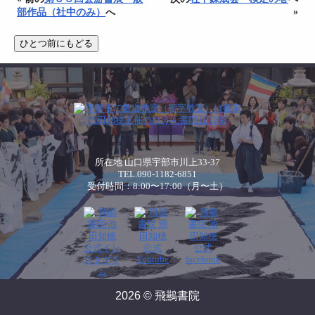
»
部作品（社中のみ）
へ
所在地 山口県宇部市川上33-37
TEL.090-1182-6851
受付時間：8:00〜17:00（月〜土）
2026 © 飛䴏書院