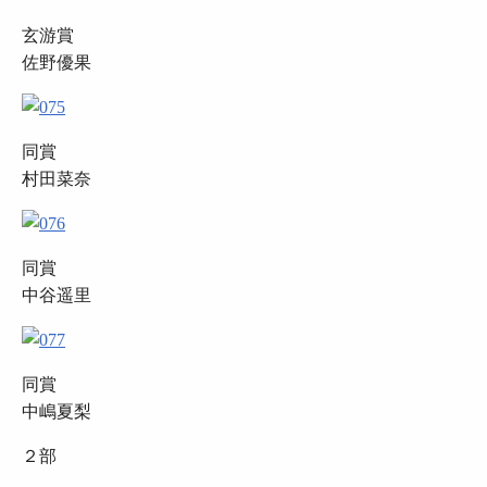
玄游賞
佐野優果
同賞
村田菜奈
同賞
中谷遥里
同賞
中嶋夏梨
２部