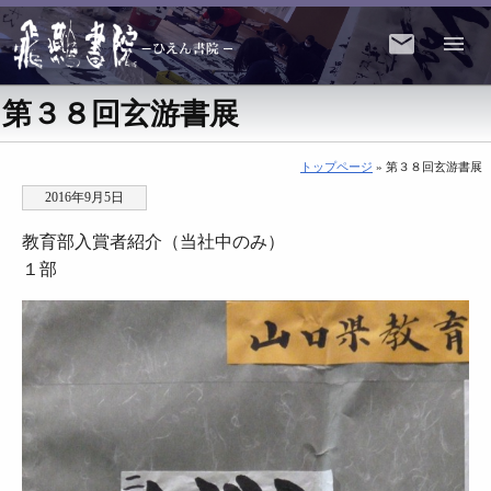
第３８回玄游書展
トップページ
» 第３８回玄游書展
2016年9月5日
教育部入賞者紹介（当社中のみ）
１部