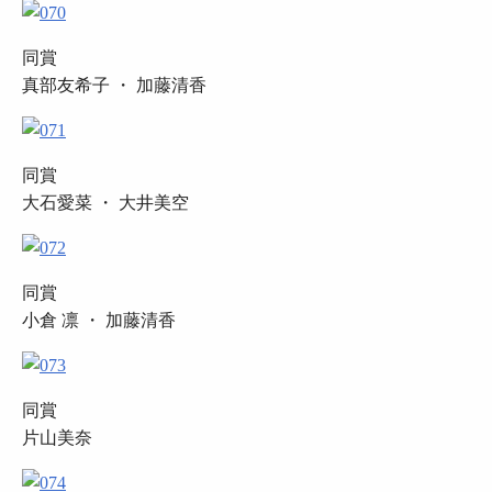
同賞
真部友希子 ・ 加藤清香
同賞
大石愛菜 ・ 大井美空
同賞
小倉 凛 ・ 加藤清香
同賞
片山美奈