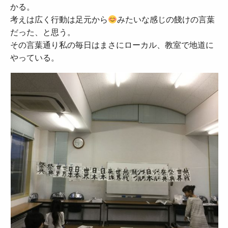
かる。
考えは広く行動は足元から
みたいな感じの餞けの言葉
だった、と思う。
その言葉通り私の毎日はまさにローカル、教室で地道に
やっている。