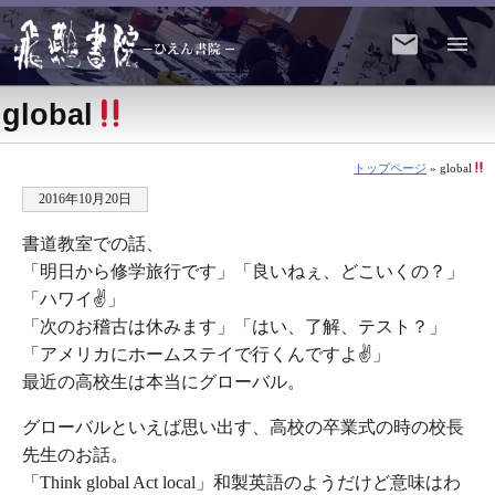
global
トップページ
» global
2016年10月20日
書道教室での話、
「明日から修学旅行です」「良いねぇ、どこいくの？」
「ハワイ✌️」
「次のお稽古は休みます」「はい、了解、テスト？」
「アメリカにホームステイで行くんですよ✌️」
最近の高校生は本当にグローバル。
グローバルといえば思い出す、高校の卒業式の時の校長
先生のお話。
「Think global Act local」和製英語のようだけど意味はわ