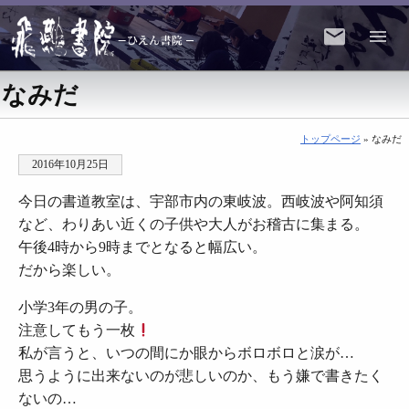
なみだ
トップページ
» なみだ
2016年10月25日
今日の書道教室は、宇部市内の東岐波。西岐波や阿知須
など、わりあい近くの子供や大人がお稽古に集まる。
午後4時から9時までとなると幅広い。
だから楽しい。
小学3年の男の子。
注意してもう一枚
私が言うと、いつの間にか眼からボロボロと涙が…
思うように出来ないのが悲しいのか、もう嫌で書きたく
ないの…