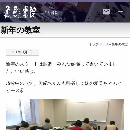
新年の教室
トップページ
» 新年の教室
2017年1月6日
新年のスタートは順調、みんな頑張って書いていまし
た。いい感じ。
放牧中の（笑）美紀ちゃんも帰省して妹の愛美ちゃんと
ピース✌️