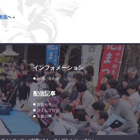
来琉
へ »
インフォメーション
お問い合わせ
配信記事
お知らせ
ひえんブログ
生徒の声