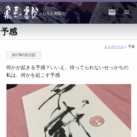
予感
トップページ
» 予感
2017年5月22日
何かが起きる予感？いいえ、待ってられないせっかちの
私は、何かを起こす予感