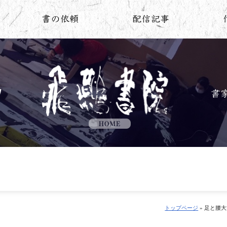
トップページ
» 足と腰