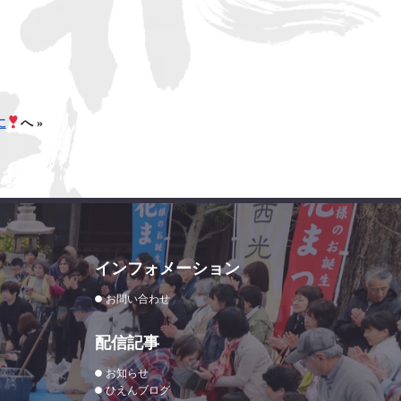
に
へ »
インフォメーション
お問い合わせ
配信記事
お知らせ
ひえんブログ