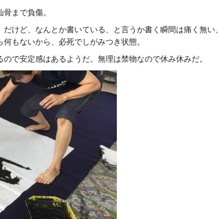
仙骨まで負傷。
。だけど、なんとか書いている、と言うか書く瞬間は痛く無い
ら何もないから、必死でしがみつき状態。
るので安定感はあるようだ。無理は禁物なので休み休みだ。