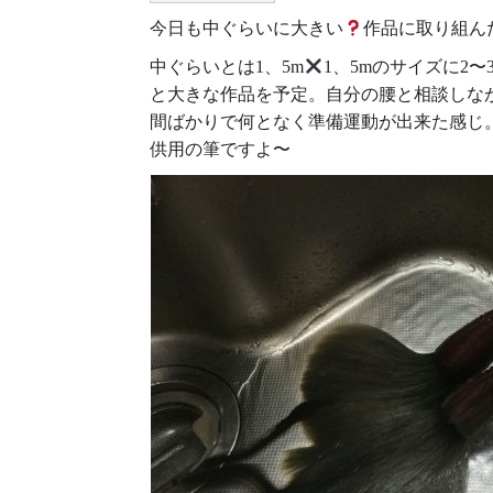
今日も中ぐらいに大きい
作品に取り組ん
中ぐらいとは1、5m
1、5mのサイズに2
と大きな作品を予定。自分の腰と相談しな
間ばかりで何となく準備運動が出来た感じ
供用の筆ですよ〜