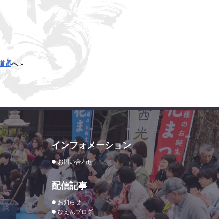
✌️
へ »
インフォメーション
お問い合わせ
配信記事
お知らせ
ひえんブログ