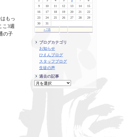
2
3
4
5
6
7
8
9
10
11
12
13
14
15
16
17
18
19
20
21
22
23
24
25
26
27
28
29
ではもっ
30
31
ここ3週
« 7月
通の子
ブログカテゴリ
お知らせ
ひえんブログ
スタッフブログ
生徒の声
過去の記事