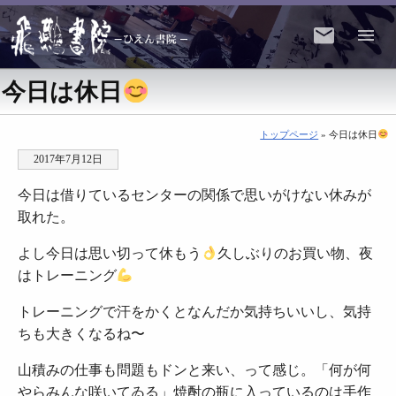
今日は休日
トップページ
» 今日は休日
2017年7月12日
今日は借りているセンターの関係で思いがけない休みが
取れた。
よし今日は思い切って休もう
久しぶりのお買い物、夜
はトレーニング
トレーニングで汗をかくとなんだか気持ちいいし、気持
ちも大きくなるね〜
山積みの仕事も問題もドンと来い、って感じ。「何が何
やらみんな咲いてゐる」焼酎の瓶に入っているのは手作