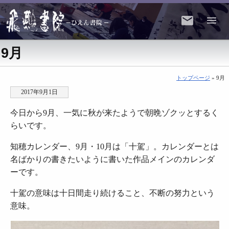
9月
トップページ
» 9月
2017年9月1日
今日から9月、一気に秋が来たようで朝晩ゾクッとするく
らいです。
知穂カレンダー、9月・10月は「十駕」。カレンダーとは
名ばかりの書きたいように書いた作品メインのカレンダ
ーです。
十駕の意味は十日間走り続けること、不断の努力という
意味。