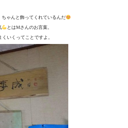
、ちゃんと飾ってくれているんだ
気
とはMさんのお言葉。
まくいくってことですよ。