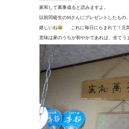
家和して萬事成ると読みますよ。
以前同級生のMさんにプレゼントしたもの
嬉しいね
これに毎日にらまれて！元
意味は家のうちが和やかであれば、全てう