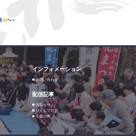
過
へ »
インフォメーション
お問い合わせ
配信記事
お知らせ
ひえんブログ
生徒の声