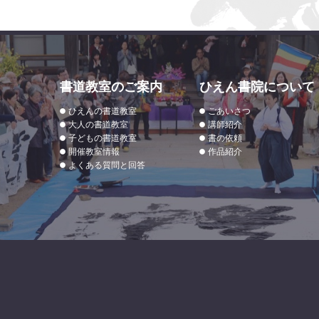
書道教室のご案内
ひえん書院について
ひえんの書道教室
ごあいさつ
大人の書道教室
講師紹介
子どもの書道教室
書の依頼
開催教室情報
作品紹介
よくある質問と回答