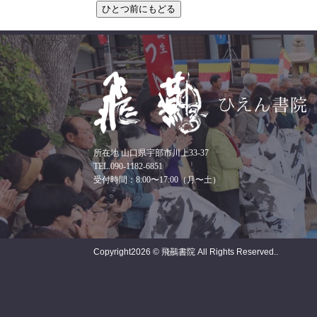
所在地 山口県宇部市川上33-37
TEL.090-1182-6851
受付時間：8:00〜17:00（月〜土）
Copyright
2026 © 飛䴏書院
All Rights Reserved..