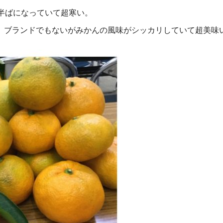
半ばになっていて超寒い。
、ブランドでもないがみかんの風味がシッカリしていて超美味い