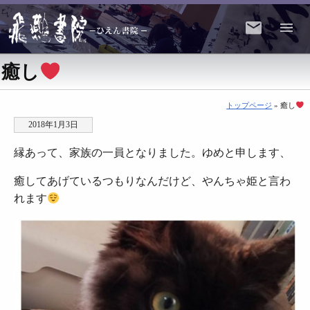
癒し
トップページ
» 癒し
2018年1月3日
縁あって、家族の一員となりました。ゆめと申します、
癒してあげているつもりなんだけど、やんちゃ姫と言わ
れます