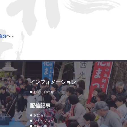
自分
へ »
インフォメーション
お問い合わせ
配信記事
お知らせ
ひえんブログ
生徒の声