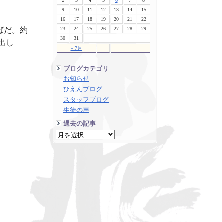
2
3
4
5
6
7
8
9
10
11
12
13
14
15
16
17
18
19
20
21
22
23
24
25
26
27
28
29
ばだ。約
30
31
出し
« 7月
ブログカテゴリ
お知らせ
ひえんブログ
スタッフブログ
生徒の声
過去の記事