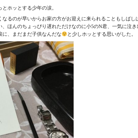
っとホッとする少年の涙。
くなるのが早いからお家の方がお迎えに来られることもしばし
い、ほんのちょっぴり遅れただけなのに小5のN君、一気に泣き
涙に、まだまだ子供なんだな
と少しホッとする思いがした。