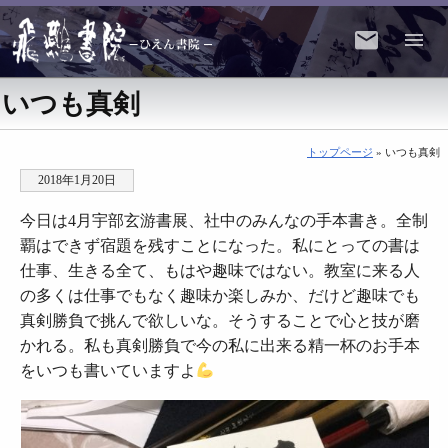
いつも真剣
トップページ
» いつも真剣
2018年1月20日
今日は4月宇部玄游書展、社中のみんなの手本書き。全制
覇はできず宿題を残すことになった。私にとっての書は
仕事、生きる全て、もはや趣味ではない。教室に来る人
の多くは仕事でもなく趣味か楽しみか、だけど趣味でも
真剣勝負で挑んで欲しいな。そうすることで心と技が磨
かれる。私も真剣勝負で今の私に出来る精一杯のお手本
をいつも書いていますよ