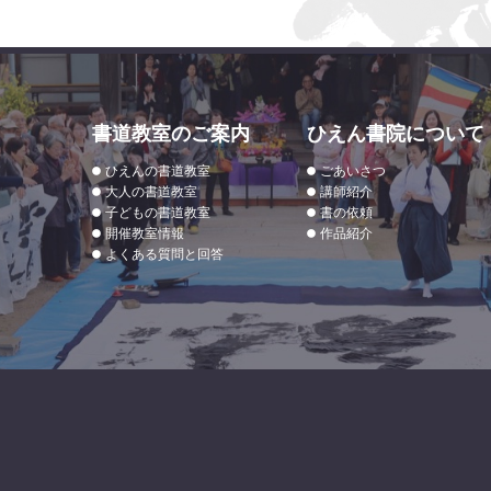
書道教室のご案内
ひえん書院について
ひえんの書道教室
ごあいさつ
大人の書道教室
講師紹介
子どもの書道教室
書の依頼
開催教室情報
作品紹介
よくある質問と回答