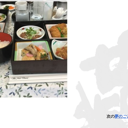
次の
夢のご