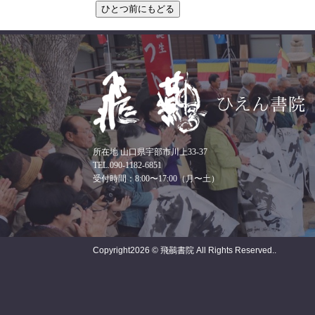
所在地 山口県宇部市川上33-37
TEL.090-1182-6851
受付時間：8:00〜17:00（月〜土）
Copyright
2026 © 飛䴏書院
All Rights Reserved..