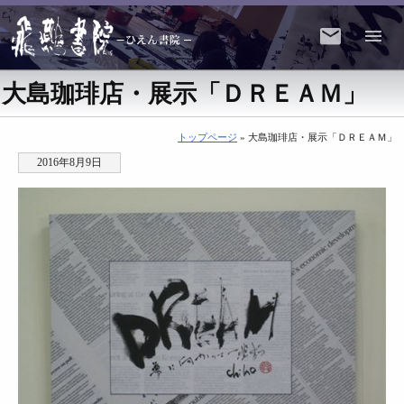
大島珈琲店・展示「ＤＲＥＡＭ」
トップページ
» 大島珈琲店・展示「ＤＲＥＡＭ」
2016年8月9日