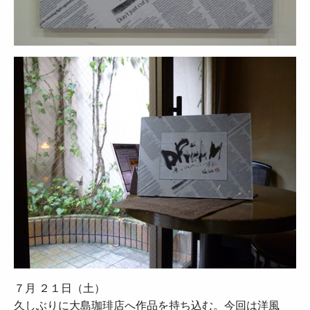
７月 ２１日（土）
久しぶりに大島珈琲店へ作品を持ち込む。今回は洋風