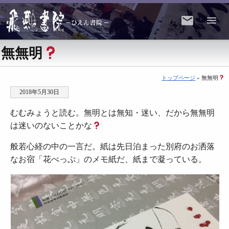
無無明
トップページ
» 無無明
2018年5月30日
むむみょうと読む。無明とは無知・迷い、だから無無明
は迷いのないことかな
般若心経の中の一言だ。紙は先日泊まった別府のお洒落
なお宿「花べっぷ」のメモ紙だ、紙まで凝っている。