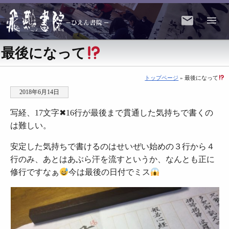
最後になって
トップページ
» 最後になって
2018年6月14日
写経、17文字✖16行が最後まで貫通した気持ちで書くの
は難しい。
安定した気持ちで書けるのはせいぜい始めの３行から４
行のみ、あとはあぶら汗を流すというか、なんとも正に
修行ですなぁ
今は最後の日付でミス