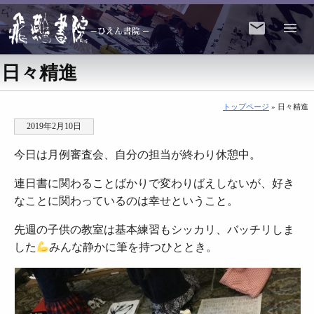
日々精進
トップページ
» 日々精進
2019年2月10日
今日は月例審査会、自分の担当が終わり休憩中。
連日書に関わることばかりで変わりばえしないが、好き
なことに関わっているのは幸せということ。
先週の子供の教室は基本練習もシッカリ、バッチリしま
した
みんな静かに筆を持つひととき。