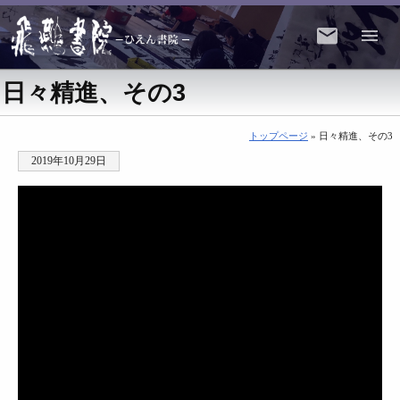
日々精進、その3
トップページ
» 日々精進、その3
2019年10月29日