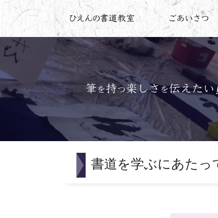
書道を学ぶにあたっ