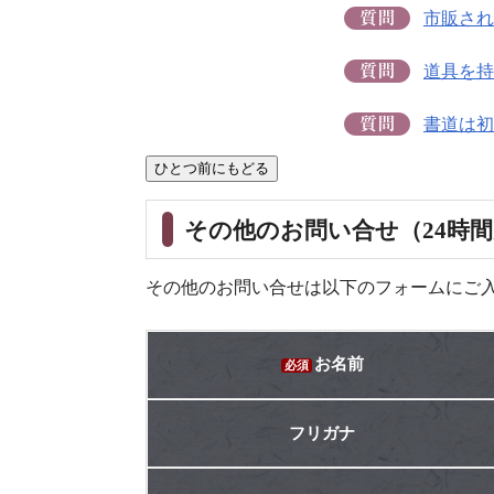
市販され
道具を持
書道は初
その他のお問い合せ（24時
その他のお問い合せは以下のフォームにご
お名前
必須
フリガナ