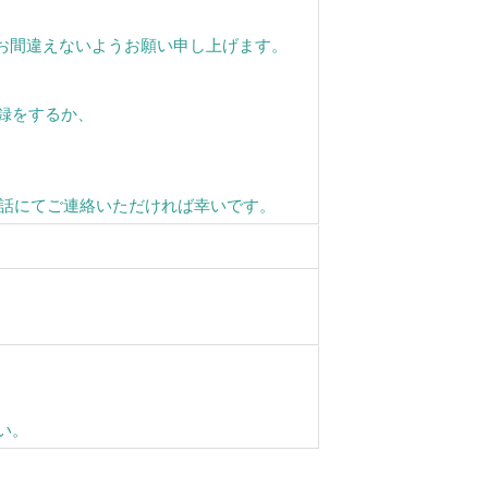
お間違えないようお願い申し上げます。
録をするか、
電話にてご連絡いただければ幸いです。
い。