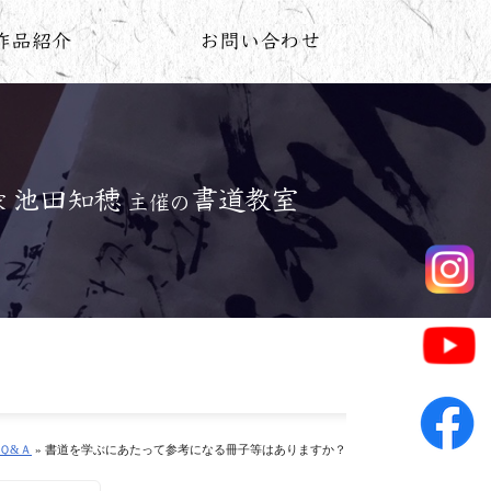
Ｑ&Ａ
» 書道を学ぶにあたって参考になる冊子等はありますか？