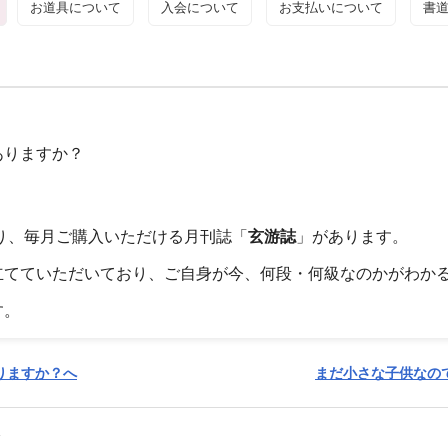
お道具について
入会について
お支払いについて
書
ありますか？
り、毎月ご購入いただける月刊誌「
玄游誌
」があります。
立てていただいており、ご自身が今、何段・何級なのかがわか
す。
りますか？へ
まだ小さな子供なの