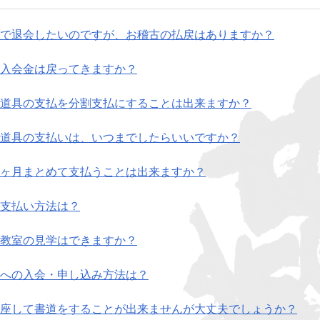
で退会したいのですが、お稽古の払戻はありますか？
入会金は戻ってきますか？
道具の支払を分割支払にすることは出来ますか？
道具の支払いは、いつまでしたらいいですか？
ヶ月まとめて支払うことは出来ますか？
支払い方法は？
教室の見学はできますか？
への入会・申し込み方法は？
座して書道をすることが出来ませんが大丈夫でしょうか？