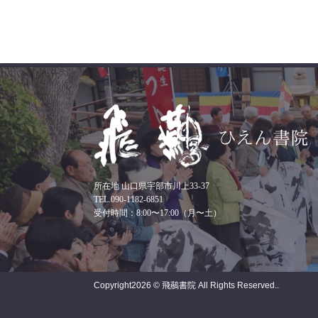
所在地 山口県宇部市川上33-37
TEL.090-1182-6851
受付時間：8:00〜17:00（月〜土）
Copyright
2026 © 飛䴏書院
All Rights Reserved..