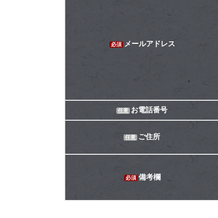
メールアドレス
必須
お電話番号
任意
ご住所
任意
備考欄
必須