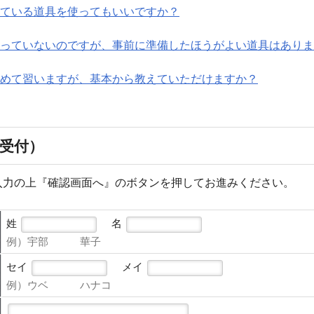
ている道具を使ってもいいですか？
っていないのですが、事前に準備したほうがよい道具はありま
めて習いますが、基本から教えていただけますか？
間受付）
入力の上『確認画面へ』のボタンを押してお進みください。
姓
名
例）宇部 華子
セイ
メイ
例）ウベ ハナコ