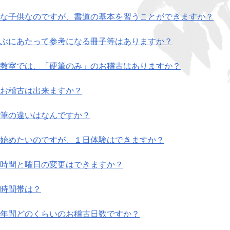
な子供なのですが、書道の基本を習うことができますか？
ぶにあたって参考になる冊子等はありますか？
教室では、「硬筆のみ」のお稽古はありますか？
お稽古は出来ますか？
筆の違いはなんですか？
始めたいのですが、１日体験はできますか？
時間と曜日の変更はできますか？
時間帯は？
年間どのくらいのお稽古日数ですか？