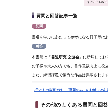
すべてのQ&A
質問と回答記事一覧
書道を学ぶにあたって参考になる冊子等は
本書院は「
書道研究 玄游会
」に所属してお
お子様や大人の方でも、書作意欲向上に役
また、練習課題で優秀な作品は掲載されま
«子どもの教室では、「硬筆のみ」のお稽古はあ
その他のよくある質問と回答