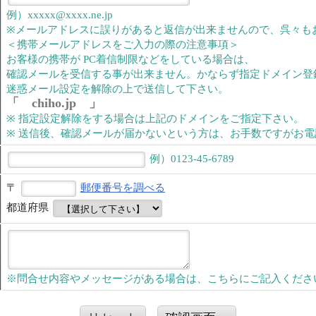
例）xxxxx@xxxx.ne.jp
※メールアドレスに誤りがあると返信が出来ませんので、呉々も
＜携帯メールアドレスをご入力の際の注意事項＞
お客様の携帯が PC着信制限などをしている場合は、
確認メールを受信する事が出来ません。かならず指定ドメイン登
迷惑メール設定を解除の上で送信して下さい。
「 chiho.jp 」
※ 指定設定解除をする場合は上記のドメインをご指定下さい。
※ 送信後、確認メールが届かないという方は、お手数ですがお
例）0123-45-6789
〒
郵便番号を調べる
都道府県
※問合せ内容やメッセージがある場合は、こちらにご記入くださ