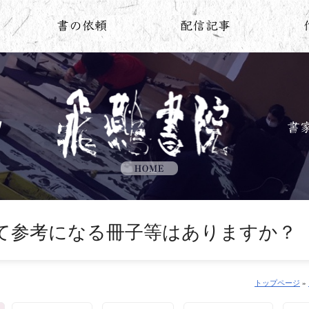
て参考になる冊子等はありますか？
トップページ
»