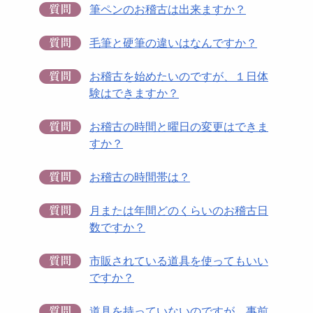
筆ペンのお稽古は出来ますか？
毛筆と硬筆の違いはなんですか？
お稽古を始めたいのですが、１日体
験はできますか？
お稽古の時間と曜日の変更はできま
すか？
お稽古の時間帯は？
月または年間どのくらいのお稽古日
数ですか？
市販されている道具を使ってもいい
ですか？
道具を持っていないのですが、事前