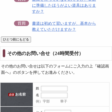
に準備したほうがよい道具はありま
すか？
書道は初めて習いますが、基本から
教えていただけますか？
その他のお問い合せ（24時間受付）
その他のお問い合せは以下のフォームにご入力の上『確認画
面へ』のボタンを押してお進みください。
姓
お名前
名
必須
例）宇部 華子