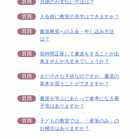
月謝のお支払い方法は？
入会前に教室の見学はできますか？
書道教室への入会・申し込み方法
は？
長時間正座して書道をすることが出
来ませんが大丈夫でしょうか？
まだ小さな子供なのですが、書道の
基本を習うことができますか？
書道を学ぶにあたって参考になる冊
子等はありますか？
子どもの教室では、「硬筆のみ」の
お稽古はありますか？