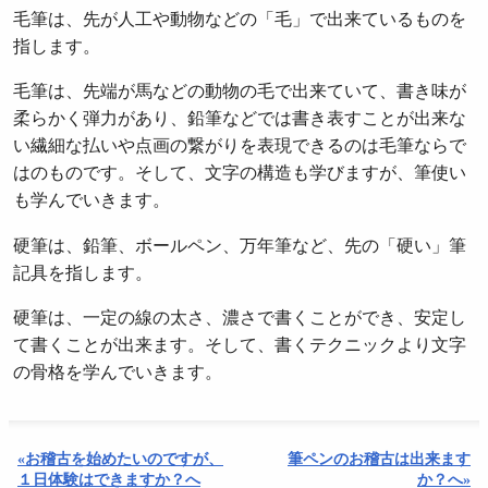
毛筆は、先が人工や動物などの「毛」で出来ているものを
指します。
毛筆は、先端が馬などの動物の毛で出来ていて、書き味が
柔らかく弾力があり、鉛筆などでは書き表すことが出来な
い繊細な払いや点画の繋がりを表現できるのは毛筆ならで
はのものです。そして、文字の構造も学びますが、筆使い
も学んでいきます。
硬筆は、鉛筆、ボールペン、万年筆など、先の「硬い」筆
記具を指します。
硬筆は、一定の線の太さ、濃さで書くことができ、安定し
て書くことが出来ます。そして、書くテクニックより文字
の骨格を学んでいきます。
«お稽古を始めたいのですが、
筆ペンのお稽古は出来ます
１日体験はできますか？へ
か？へ»