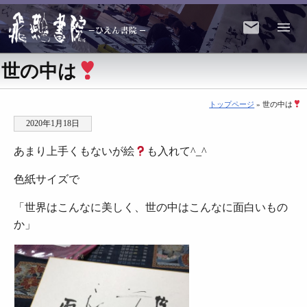
世の中は
トップページ
» 世の中は
2020年1月18日
あまり上手くもないが絵
も入れて^_^
色紙サイズで
「世界はこんなに美しく、世の中はこんなに面白いもの
か」