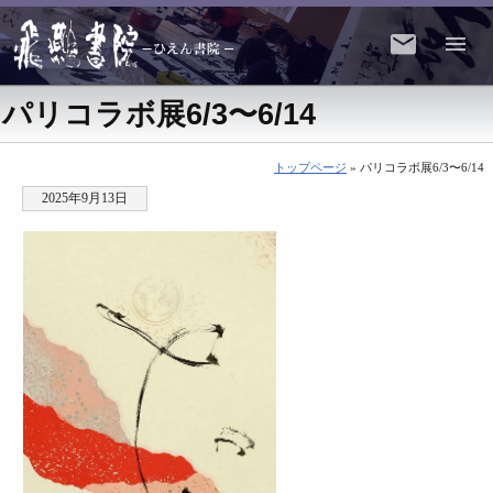
パリコラボ展6/3〜6/14
トップページ
» パリコラボ展6/3〜6/14
2025年9月13日