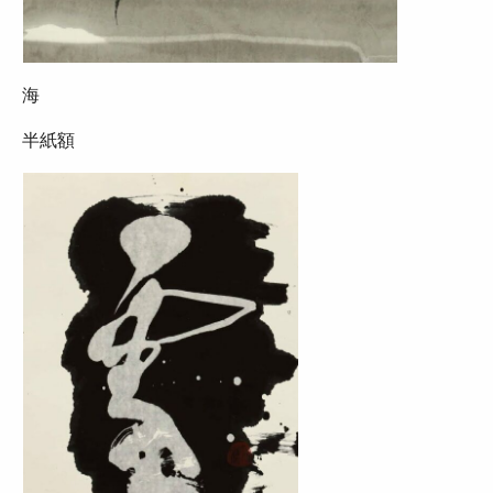
海
半紙額