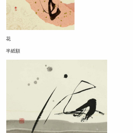
花
半紙額