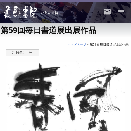
第59回毎日書道展出展作品
トップページ
» 第59回毎日書道展出展作品
2016年9月9日