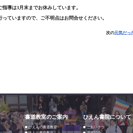
ご指導は3月末までお休みしています。
行っていますので、ご不明点はお問合せください。
次の
元気だっ
書道教室のご案内
ひえん書院について
ひえんの書道教室
ごあいさつ
大人の書道教室
講師紹介