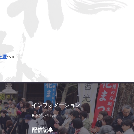
州展
へ »
インフォメーション
お問い合わせ
配信記事