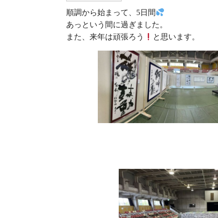
順調から始まって、5日間
あっという間に過ぎました。
また、来年は頑張ろう
と思います。