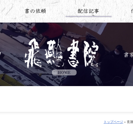
トップページ
» 玄